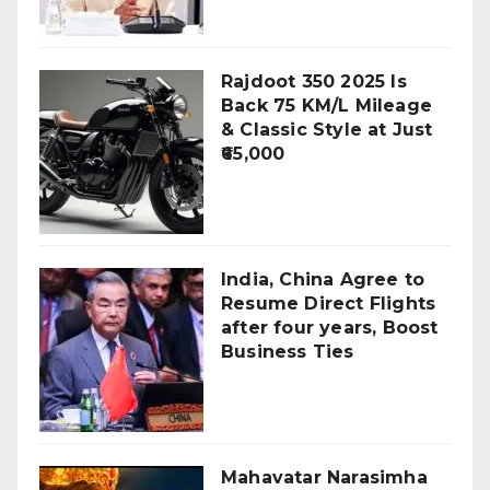
Rajdoot 350 2025 Is
Back 75 KM/L Mileage
& Classic Style at Just
₹65,000
India, China Agree to
Resume Direct Flights
after four years, Boost
Business Ties
Mahavatar Narasimha