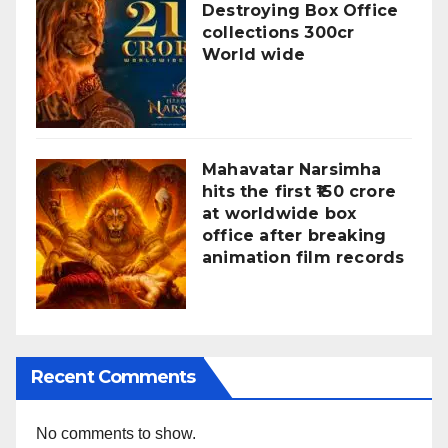
Destroying Box Office
collections 300cr
World wide
Mahavatar Narsimha
hits the first ₹150 crore
at worldwide box
office after breaking
animation film records
Recent Comments
No comments to show.