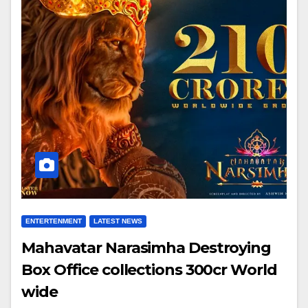
ENTERTENMENT
LATEST NEWS
Mahavatar Narasimha Destroying
Box Office collections 300cr World
wide