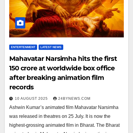
ENTERTENMENT
LATEST NEWS
Mahavatar Narsimha hits the first
₹150 crore at worldwide box office
after breaking animation film
records
10 AUGUST 2025
24BYNEWS.COM
Ashwin Kumar’s animated film Mahavatar Narsimha
was released in theatres on 25 July. It is now the
highest-grossing animated film in Bharat. The Bharat