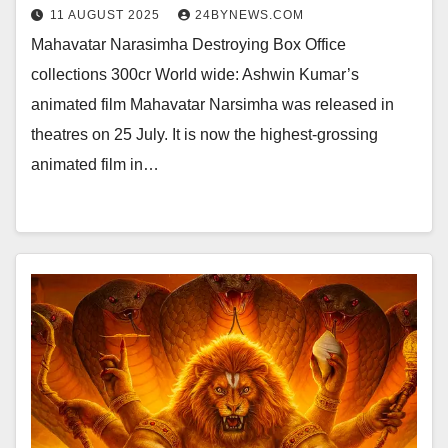
11 AUGUST 2025
24BYNEWS.COM
Mahavatar Narasimha Destroying Box Office
collections 300cr World wide: Ashwin Kumar’s
animated film Mahavatar Narsimha was released in
theatres on 25 July. It is now the highest-grossing
animated film in…