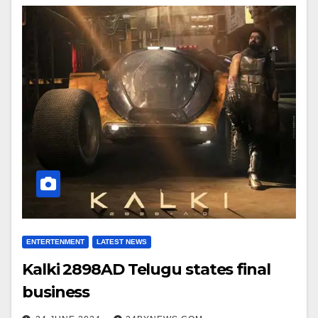
ENTERTENMENT
LATEST NEWS
Kalki 2898AD Telugu states final
business