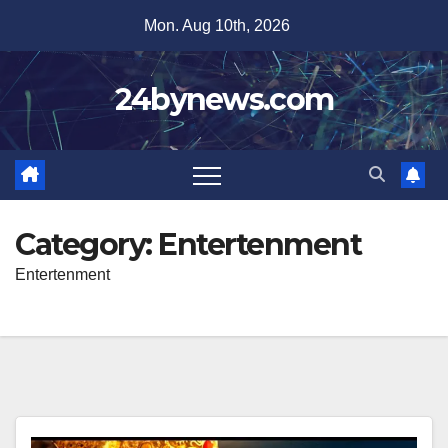
Skip
Mon. Aug 10th, 2026
to
content
24bynews.com
Category:
Entertenment
Entertenment