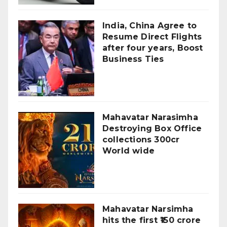
India, China Agree to
Resume Direct Flights
after four years, Boost
Business Ties
Mahavatar Narasimha
Destroying Box Office
collections 300cr
World wide
Mahavatar Narsimha
hits the first ₹150 crore