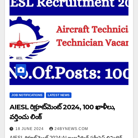
JOB NOTIFICATIONS
LATEST NEWS
AIESL రిక్రూట్‌మెంట్ 2024, 100 ఖాళీలు,
వర్తించు లింక్
18 JUNE 2024
24BYNEWS.COM
AIESL రిక్రూట్‌మెంట్ 2024:AI ఇంజనీరింగ్ సర్వీసెస్ లిమిటెడ్