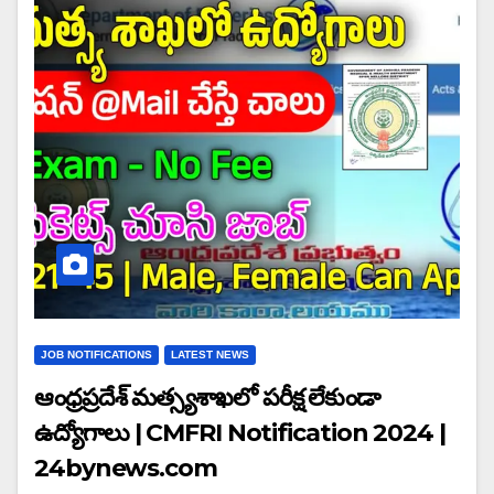
JOB NOTIFICATIONS
LATEST NEWS
ఆంధ్రప్రదేశ్ మత్స్యశాఖలో పరీక్ష లేకుండా
ఉద్యోగాలు | CMFRI Notification 2024 |
24bynews.com