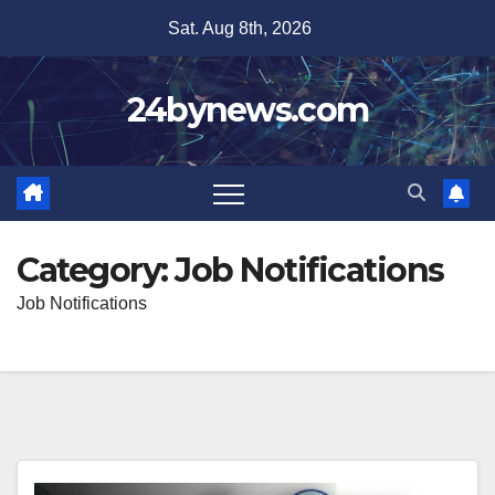
Skip
Sat. Aug 8th, 2026
to
content
24bynews.com
Category:
Job Notifications
Job Notifications