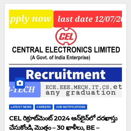
LATEST NEWS
CAREERS
JOB NOTIFICATIONS
CEL రిక్రూట్‌మెంట్ 2024 ఆన్‌లైన్‌లో దరఖాస్తు
చేసుకోండి, మొత్తం – 30 ఖాళీలు, BE –