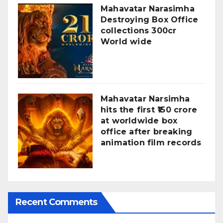
Mahavatar Narasimha
Destroying Box Office
collections 300cr
World wide
Mahavatar Narsimha
hits the first ₹150 crore
at worldwide box
office after breaking
animation film records
Recent Comments