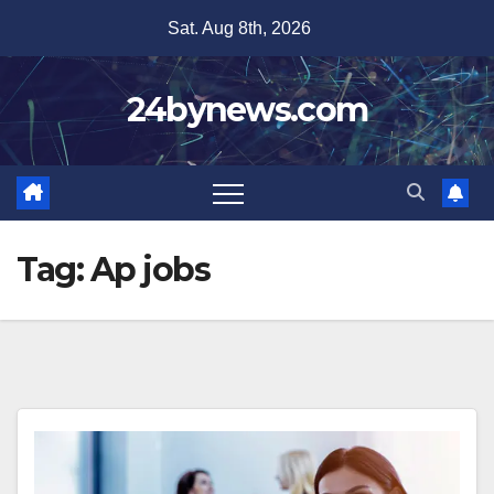
Skip
Sat. Aug 8th, 2026
to
content
24bynews.com
Tag:
Ap jobs