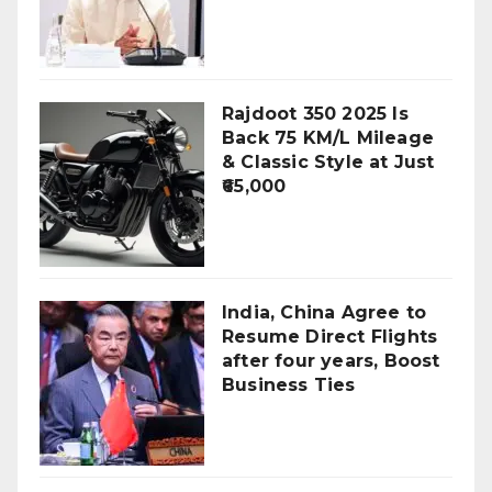
Rajdoot 350 2025 Is
Back 75 KM/L Mileage
& Classic Style at Just
₹65,000
India, China Agree to
Resume Direct Flights
after four years, Boost
Business Ties