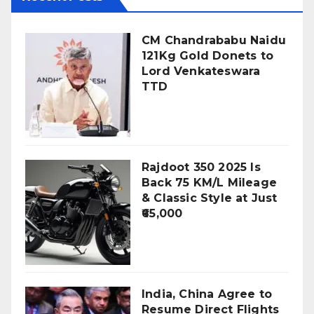
CM Chandrababu Naidu
121Kg Gold Donets to
Lord Venkateswara
TTD
Rajdoot 350 2025 Is
Back 75 KM/L Mileage
& Classic Style at Just
₹65,000
India, China Agree to
Resume Direct Flights