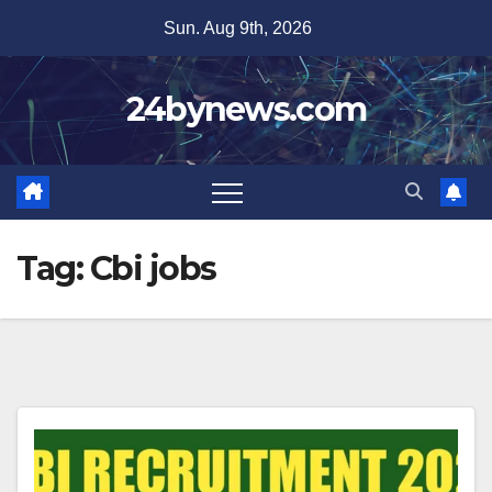
Skip
Sun. Aug 9th, 2026
to
content
24bynews.com
Tag:
Cbi jobs