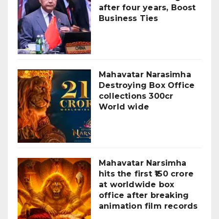
after four years, Boost
Business Ties
Mahavatar Narasimha
Destroying Box Office
collections 300cr
World wide
Mahavatar Narsimha
hits the first ₹150 crore
at worldwide box
office after breaking
animation film records