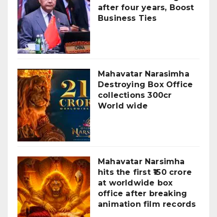
after four years, Boost
Business Ties
Mahavatar Narasimha
Destroying Box Office
collections 300cr
World wide
Mahavatar Narsimha
hits the first ₹150 crore
at worldwide box
office after breaking
animation film records