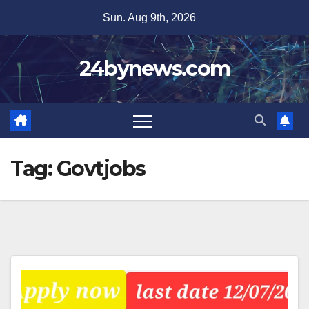
Skip
Sun. Aug 9th, 2026
to
content
24bynews.com
Tag:
Govtjobs