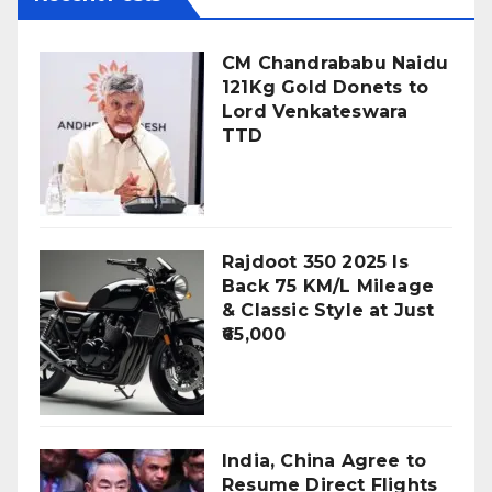
CM Chandrababu Naidu
121Kg Gold Donets to
Lord Venkateswara
TTD
Rajdoot 350 2025 Is
Back 75 KM/L Mileage
& Classic Style at Just
₹65,000
India, China Agree to
Resume Direct Flights