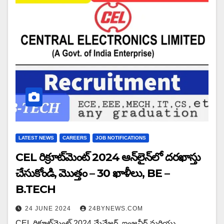
LATEST NEWS
CAREERS
JOB NOTIFICATIONS
CEL రిక్రూట్‌మెంట్ 2024 ఆన్‌లైన్‌లో దరఖాస్తు
చేసుకోండి, మొత్తం – 30 ఖాళీలు, BE –
B.TECH
24 JUNE 2024
24BYNEWS.COM
CEL రిక్రూట్‌మెంట్ 2024 మేనేజర్, ఇంజనీర్ మరియు