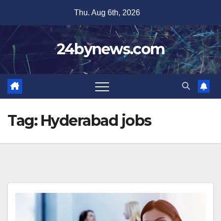
Skip
Thu. Aug 6th, 2026
to
content
24bynews.com
Tag:
Hyderabad jobs