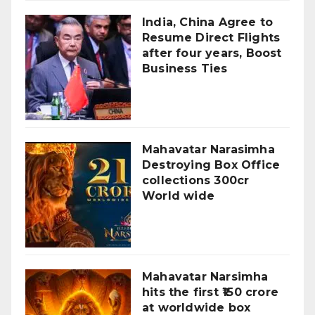
India, China Agree to
Resume Direct Flights
after four years, Boost
Business Ties
Mahavatar Narasimha
Destroying Box Office
collections 300cr
World wide
Mahavatar Narsimha
hits the first ₹150 crore
at worldwide box