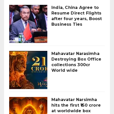
India, China Agree to
Resume Direct Flights
after four years, Boost
Business Ties
Mahavatar Narasimha
Destroying Box Office
collections 300cr
World wide
Mahavatar Narsimha
hits the first ₹150 crore
at worldwide box