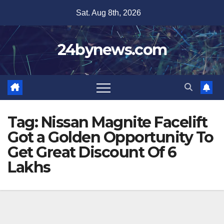
Skip
Sat. Aug 8th, 2026
to
content
24bynews.com
Tag:
Nissan Magnite Facelift
Got a Golden Opportunity To
Get Great Discount Of 6
Lakhs