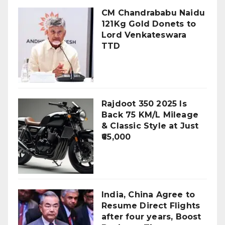
CM Chandrababu Naidu
121Kg Gold Donets to
Lord Venkateswara
TTD
Rajdoot 350 2025 Is
Back 75 KM/L Mileage
& Classic Style at Just
₹65,000
India, China Agree to
Resume Direct Flights
after four years, Boost