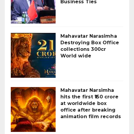
Business Ties
Mahavatar Narasimha
Destroying Box Office
collections 300cr
World wide
Mahavatar Narsimha
hits the first ₹150 crore
at worldwide box
office after breaking
animation film records