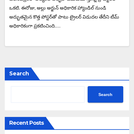
ఒకటి. ఈరోజు, అల్లు అర్జున్ అధికారిక హ్యాండిల్ నుండి
అద్భుతమైన కొత్త పోస్టర్‌తో పాటు ట్రైలర్ విడుదల తేదీని టీమ్
అధికారికంగా ప్రకటించింది.…
Search
Search
Recent Posts