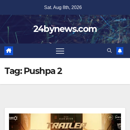
Skip
Sat. Aug 8th, 2026
to
content
24bynews.com
Tag:
Pushpa 2