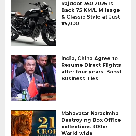
Rajdoot 350 2025 Is
Back 75 KM/L Mileage
& Classic Style at Just
₹65,000
India, China Agree to
Resume Direct Flights
after four years, Boost
Business Ties
Mahavatar Narasimha
Destroying Box Office
collections 300cr
World wide