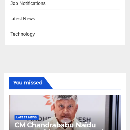
Job Notifications
latest News
Technology
You missed
LATEST NEWS
CM Chandrababu Naidu