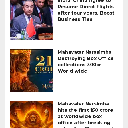
India, China Agree to
Resume Direct Flights
after four years, Boost
Business Ties
Mahavatar Narasimha
Destroying Box Office
collections 300cr
World wide
Mahavatar Narsimha
hits the first ₹150 crore
at worldwide box
office after breaking