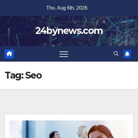
Skip
Thu. Aug 6th, 2026
to
content
24bynews.com
Tag:
Seo