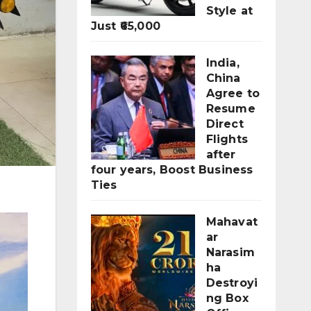
Style at
Just ₹65,000
India,
China
Agree to
Resume
Direct
Flights
after
four years, Boost Business
Ties
Mahavat
ar
Narasim
ha
Destroyi
ng Box