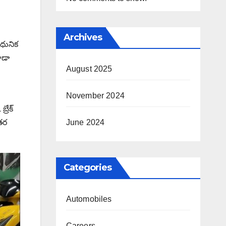
Archives
ఆధునిక
ూడా
August 2025
November 2024
్రేక్
ఇతర
June 2024
Categories
Automobiles
Careers