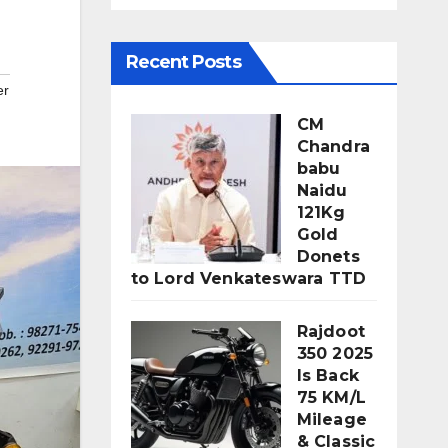
Recent Posts
er
CM
Chandra
babu
Naidu
121Kg
Gold
Donets
to Lord Venkateswara TTD
Rajdoot
350 2025
Is Back
75 KM/L
Mileage
& Classic