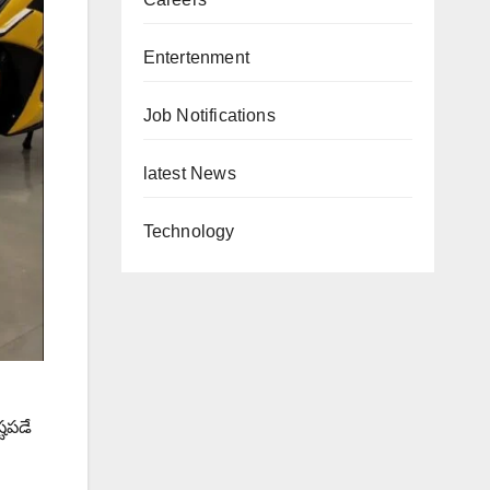
Entertenment
Job Notifications
latest News
Technology
్టపడే