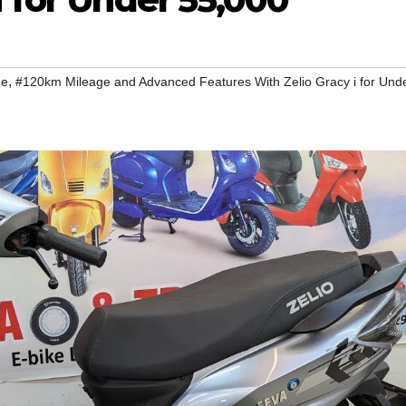
,
ge
#120km Mileage and Advanced Features With Zelio Gracy i for Und