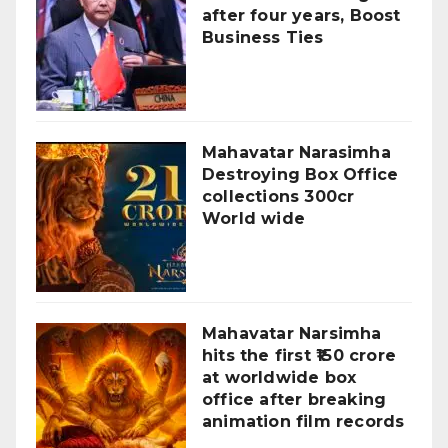
after four years, Boost
Business Ties
Mahavatar Narasimha
Destroying Box Office
collections 300cr
World wide
Mahavatar Narsimha
hits the first ₹150 crore
at worldwide box
office after breaking
animation film records