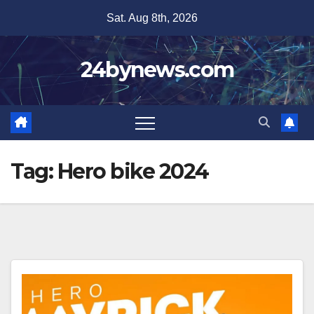
Skip
Sat. Aug 8th, 2026
to
content
24bynews.com
Tag:
Hero bike 2024