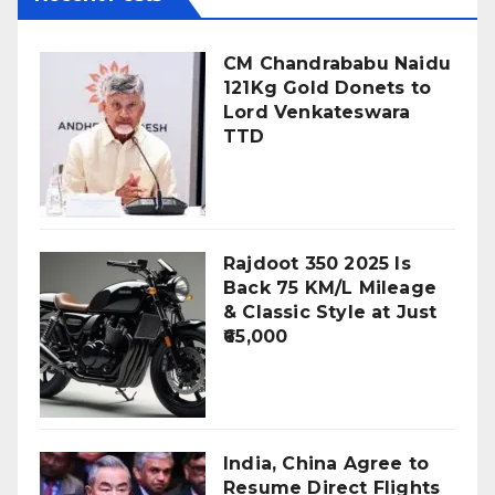
CM Chandrababu Naidu
121Kg Gold Donets to
Lord Venkateswara
TTD
Rajdoot 350 2025 Is
Back 75 KM/L Mileage
& Classic Style at Just
₹65,000
India, China Agree to
Resume Direct Flights